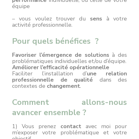
performance
individuelle, ou celle de votre
équipe
– vous voulez trouver du
sens
à votre
activité professionnelle.
Pour quels bénéfices ?
Favoriser l’émergence de solutions
à des
problématiques individuelles et/ou d’équipe.
Améliorer l’efficacité opérationnelle
Faciliter l’installation d’
une relation
professionnelle de qualité
dans des
contextes de
changement
.
Comment allons-nous
avancer ensemble ?
1) Vous prenez
contact
avec moi pour
m’exposer votre problématique et votre
objectif.