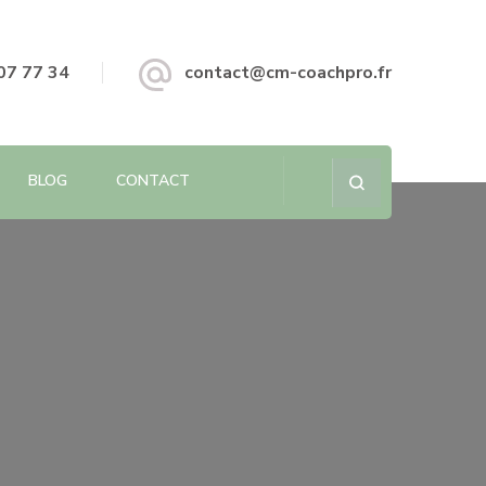
07 77 34
contact@cm-coachpro.fr
BLOG
CONTACT