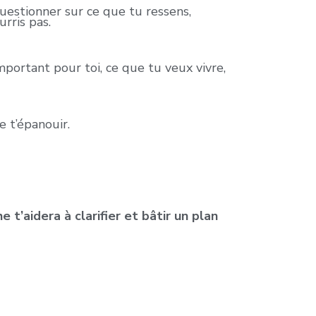
uestionner sur ce que tu ressens,
rris pas.
mportant pour toi, ce que tu veux vivre,
e t’épanouir.
aidera à clarifier et bâtir un plan