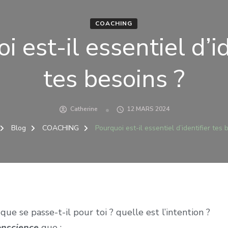
COACHING
i est-il essentiel d’id
tes besoins ?
Catherine
12 MARS 2024
Blog
COACHING
Pourquoi est-il essentiel d’identifier tes 
que se passe-t-il pour toi ? quelle est l’intention ?
onscience
que :