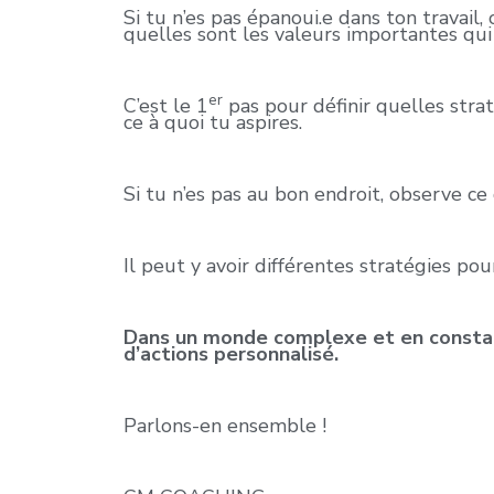
Si tu n’es pas épanoui.e dans ton travai
quelles sont les valeurs importantes qui
er
C’est le 1
pas pour définir quelles strat
ce à quoi tu aspires.
Si tu n’es pas au bon endroit, observe ce 
Il peut y avoir différentes stratégies p
Dans un monde complexe et en constant
d’actions personnalisé.
Parlons-en ensemble !