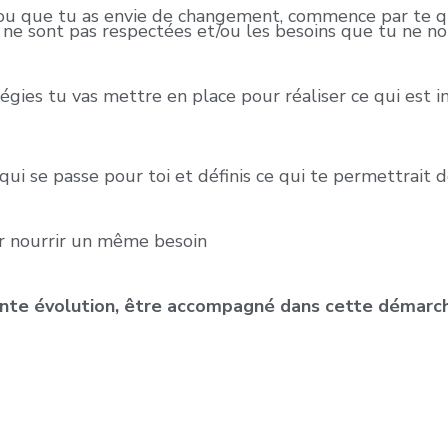
l, ou que tu as envie de changement, commence par te q
 ne sont pas respectées et/ou les besoins que tu ne nou
égies tu vas mettre en place pour réaliser ce qui est i
qui se passe pour toi et définis ce qui te permettrait d
our nourrir un même besoin
e évolution, être accompagné dans cette démarche t’