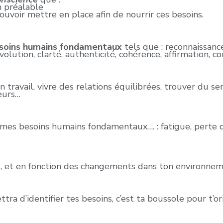
n préalable
pouvoir mettre en place afin de nourrir ces besoins.
soins humains fondamentaux
tels que : reconnaissance
olution, clarté, authenticité, cohérence, affirmation, co
n travail, vivre des relations équilibrées, trouver du s
eurs…
as mes besoins humains fondamentaux…. : fatigue, perte 
s, et en fonction des changements dans ton environnem
ra d’identifier tes besoins, c’est ta boussole pour t’or