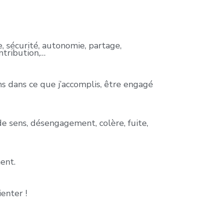
, sécurité, autonomie, partage,
ntribution,…
ens dans ce que j’accomplis, être engagé
de sens, désengagement, colère, fuite,
ent.
ienter !