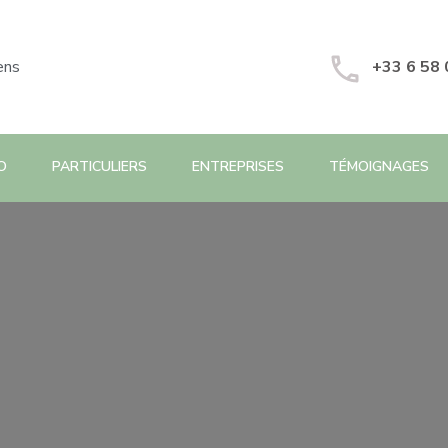
ens
+33 6 58 
O
PARTICULIERS
ENTREPRISES
TÉMOIGNAGES