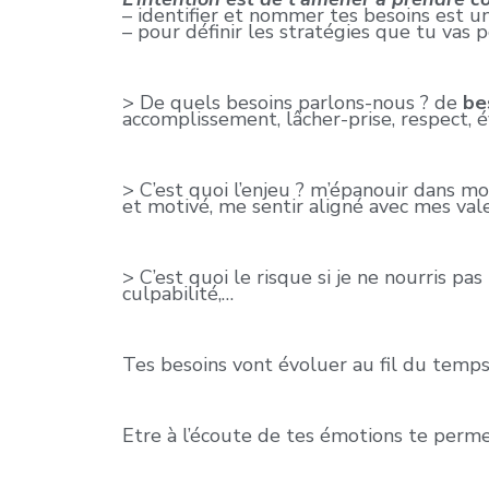
– identifier et nommer tes besoins est u
– pour définir les stratégies que tu vas 
> De quels besoins parlons-nous ? de
be
accomplissement, lâcher-prise, respect, év
> C’est quoi l’enjeu ? m’épanouir dans mo
et motivé, me sentir aligné avec mes val
> C’est quoi le risque si je ne nourris p
culpabilité,…
Tes besoins vont évoluer au fil du temp
Etre à l’écoute de tes émotions te permett